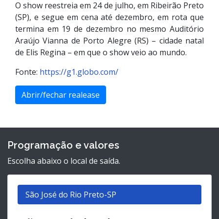
O show reestreia em 24 de julho, em Ribeirão Preto
(SP), e segue em cena até dezembro, em rota que
termina em 19 de dezembro no mesmo Auditório
Araújo Vianna de Porto Alegre (RS) – cidade natal
de Elis Regina – em que o show veio ao mundo.
Fonte:
https://g1.globo.com/
Abrir/fechar realease
Programação e valores
Escolha abaixo o local de saída.
São José do Rio Preto-SP