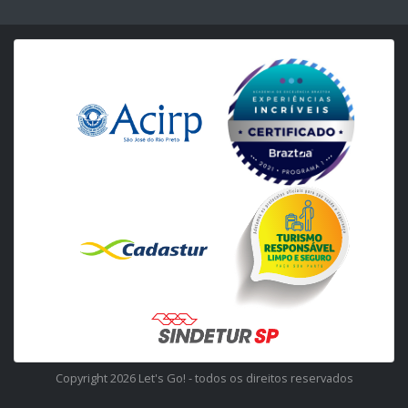
Copyright 2026 Let's Go! - todos os direitos reservados