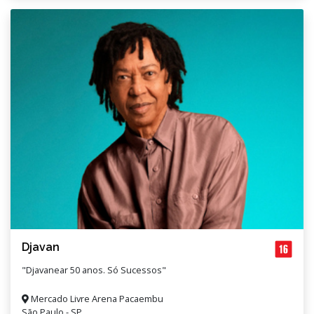
Djavan
"Djavanear 50 anos. Só Sucessos"
Mercado Livre Arena Pacaembu
São Paulo - SP