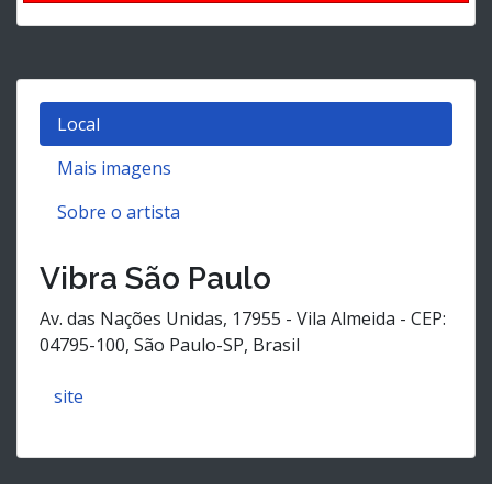
Local
Mais imagens
Sobre o artista
Vibra São Paulo
Av. das Nações Unidas, 17955 - Vila Almeida - CEP:
04795-100, São Paulo-SP, Brasil
site