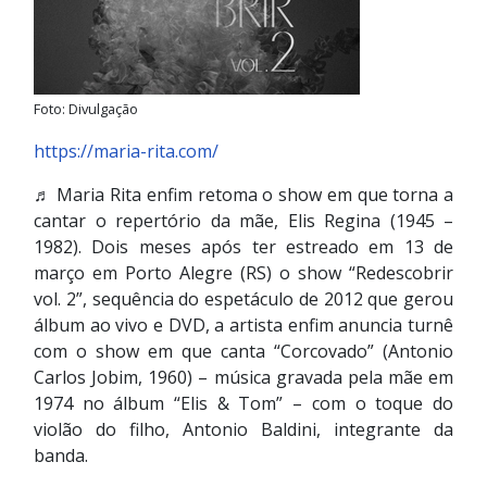
Foto: Divulgação
https://maria-rita.com/
♬ Maria Rita enfim retoma o show em que torna a
cantar o repertório da mãe, Elis Regina (1945 –
1982). Dois meses após ter estreado em 13 de
março em Porto Alegre (RS) o show “Redescobrir
vol. 2”, sequência do espetáculo de 2012 que gerou
álbum ao vivo e DVD, a artista enfim anuncia turnê
com o show em que canta “Corcovado” (Antonio
Carlos Jobim, 1960) – música gravada pela mãe em
1974 no álbum “Elis & Tom” – com o toque do
violão do filho, Antonio Baldini, integrante da
banda.