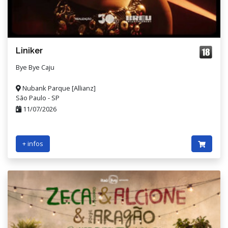
Liniker
Bye Bye Caju
Nubank Parque [Allianz]
São Paulo - SP
11/07/2026
+ infos