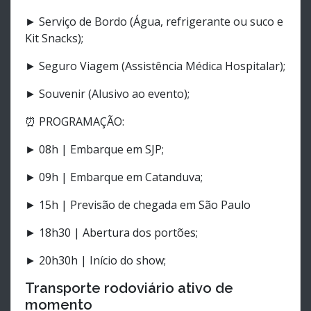
► Serviço de Bordo (Água, refrigerante ou suco e
Kit Snacks);
► Seguro Viagem (Assistência Médica Hospitalar);
► Souvenir (Alusivo ao evento);
⏰ PROGRAMAÇÃO:
► 08h | Embarque em SJP;
► 09h | Embarque em Catanduva;
► 15h | Previsão de chegada em São Paulo
► 18h30 | Abertura dos portões;
► 20h30h | Início do show;
Transporte rodoviário ativo de
momento