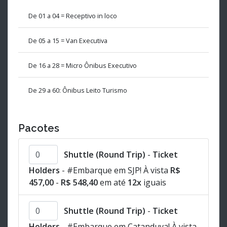
De 01 a 04 = Receptivo in loco
De 05 a 15 = Van Executiva
De 16 a 28 = Micro Ônibus Executivo
De 29 a 60: Ônibus Leito Turismo
Pacotes
Shuttle (Round Trip)
-
Ticket
Holders
- #Embarque em SJP! À vista
R$
457,00
-
R$ 548,40
em até
12x
iguais
Shuttle (Round Trip)
-
Ticket
Holders
- #Embarque em Catanduva! À vista