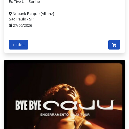
Eu Tive Um Sonho
Nubank Parque [Allianz]
São Paulo - SP
27/06/2026
+ infos