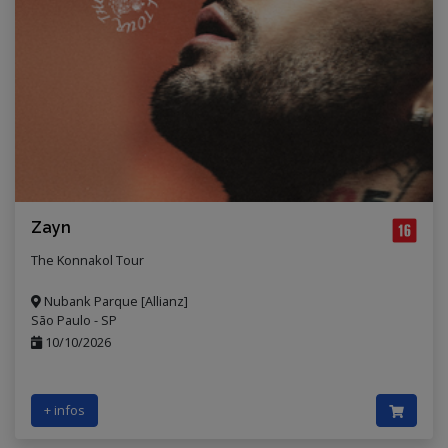
Zayn
The Konnakol Tour
Nubank Parque [Allianz]
São Paulo - SP
10/10/2026
+ infos