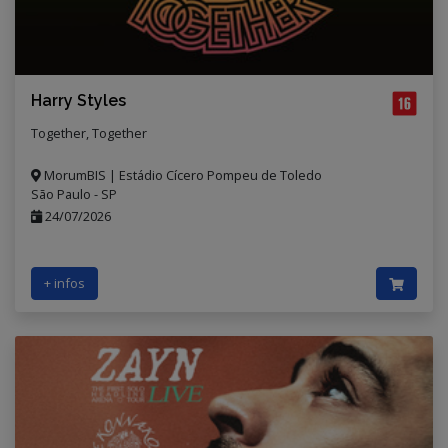
Harry Styles
Together, Together
MorumBIS | Estádio Cícero Pompeu de Toledo
São Paulo - SP
24/07/2026
+ infos