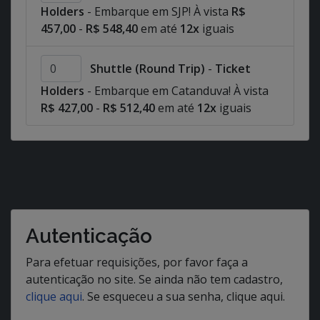
Holders
- Embarque em SJP! À vista
R$
457,00
-
R$ 548,40
em até
12x
iguais
Shuttle (Round Trip)
-
Ticket
Holders
- Embarque em Catanduva! À vista
R$ 427,00
-
R$ 512,40
em até
12x
iguais
Autenticação
Para efetuar requisições, por favor faça a
autenticação no site. Se ainda não tem cadastro,
clique aqui
. Se esqueceu a sua senha, clique aqui.