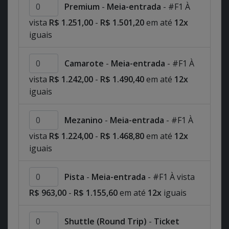
Premium
-
Meia-entrada
- #F1 À
vista
R$ 1.251,00
-
R$ 1.501,20
em até
12x
iguais
Camarote
-
Meia-entrada
- #F1 À
vista
R$ 1.242,00
-
R$ 1.490,40
em até
12x
iguais
Mezanino
-
Meia-entrada
- #F1 À
vista
R$ 1.224,00
-
R$ 1.468,80
em até
12x
iguais
Pista
-
Meia-entrada
- #F1 À vista
R$ 963,00
-
R$ 1.155,60
em até
12x
iguais
Shuttle (Round Trip)
-
Ticket