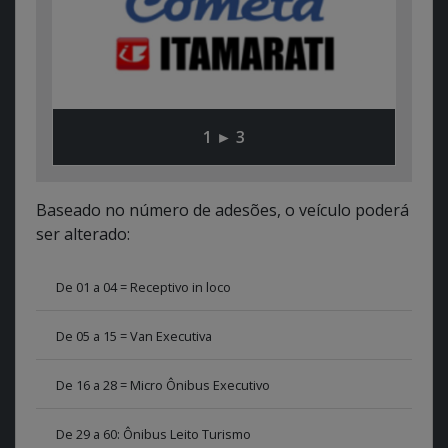
1 ► 3
Baseado no número de adesões, o veículo poderá
ser alterado:
De 01 a 04 = Receptivo in loco
De 05 a 15 = Van Executiva
De 16 a 28 = Micro Ônibus Executivo
De 29 a 60: Ônibus Leito Turismo