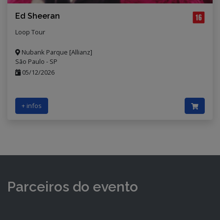
Ed Sheeran
Loop Tour
Nubank Parque [Allianz]
São Paulo - SP
05/12/2026
+ infos
Parceiros do evento