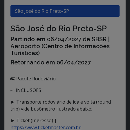
São José do Rio Preto-SP
São José do Rio Preto-SP
Partindo em
06/04/2027
de SBSR |
Aeroporto (Centro de Informações
Turísticas)
Retornando em
06/04/2027
🚌 Pacote Rodoviário!
✅ INCLUSÕES
► Transporte rodoviário de ida e volta (round
trip) vide busômetro ilustrado abaixo;
► Ticket (Ingresso) |
https://www.ticketmaster.com.br
;