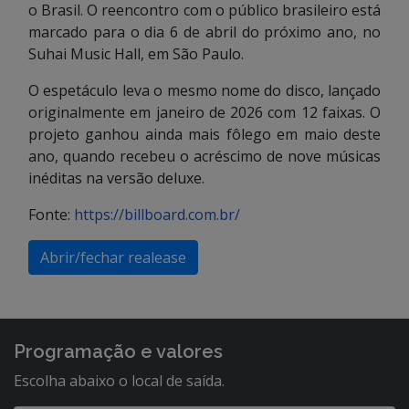
o Brasil. O reencontro com o público brasileiro está
marcado para o dia 6 de abril do próximo ano, no
Suhai Music Hall, em São Paulo.
O espetáculo leva o mesmo nome do disco, lançado
originalmente em janeiro de 2026 com 12 faixas. O
projeto ganhou ainda mais fôlego em maio deste
ano, quando recebeu o acréscimo de nove músicas
inéditas na versão deluxe.
Fonte:
https://billboard.com.br/
Abrir/fechar realease
Programação e valores
Escolha abaixo o local de saída.