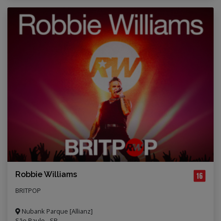
Robbie Williams
BRITPOP
Nubank Parque [Allianz]
São Paulo - SP