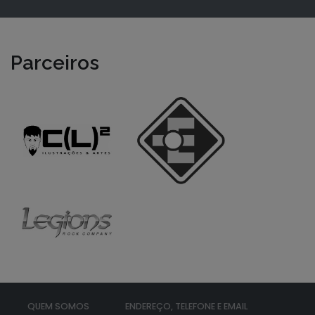
Parceiros
QUEM SOMOS
ENDEREÇO, TELEFONE E EMAIL