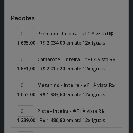
Pacotes
Premium
-
Inteira
- #F1 À vista
R$
1.695,00
-
R$ 2.034,00
em até
12x
iguais
Camarote
-
Inteira
- #F1 À vista
R$
1.681,00
-
R$ 2.017,20
em até
12x
iguais
Mezanino
-
Inteira
- #F1 À vista
R$
1.653,00
-
R$ 1.983,60
em até
12x
iguais
Pista
-
Inteira
- #F1 À vista
R$
1.239,00
-
R$ 1.486,80
em até
12x
iguais