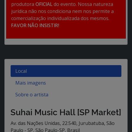
produtora
OFICIAL
do evento. Nossa natureza
jurídica não nos condiciona nem nos permite a
comercialização individualizada dos mesmos.
FAVOR NÃO INSISTIR!
Local
Mais imagens
Sobre o artista
Suhai Music Hall [SP Market]
Av. das Nações Unidas, 22.540, Jurubatuba, São
Paulo - SP, São Paulo-SP, Brasil