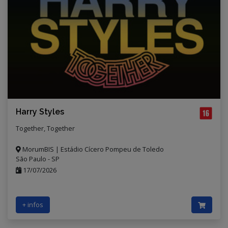
Harry Styles
Together, Together
MorumBIS | Estádio Cícero Pompeu de Toledo
São Paulo - SP
17/07/2026
+ infos