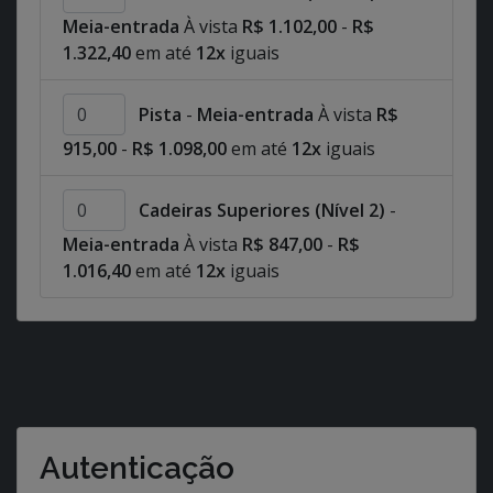
Meia-entrada
À vista
R$ 1.102,00
-
R$
1.322,40
em até
12x
iguais
Pista
-
Meia-entrada
À vista
R$
915,00
-
R$ 1.098,00
em até
12x
iguais
Cadeiras Superiores (Nível 2)
-
Meia-entrada
À vista
R$ 847,00
-
R$
1.016,40
em até
12x
iguais
Autenticação