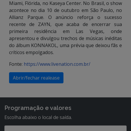
Miami, Flórida, no Kaseya Center. No Brasil, o show
acontece no dia 10 de outubro em São Paulo, no
Allianz Parque. O anúncio reforça o sucesso
recente de ZAYN, que acaba de encerrar sua
primeira residência em Las Vegas, onde
apresentou e divulgou trechos de músicas inéditas
do álbum KONNAKOL, uma prévia que deixou fãs e
críticos empolgados.
Fonte:
https://www.livenation.com.br/
Abrir/fechar realease
Programação e valores
Escolha abaixo o local de saída.