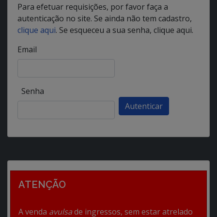
Para efetuar requisições, por favor faça a
autenticação no site. Se ainda não tem cadastro,
clique aqui
. Se esqueceu a sua senha, clique aqui.
Email
Senha
ATENÇÃO
A venda
avulsa
de ingressos, sem estar atrelado