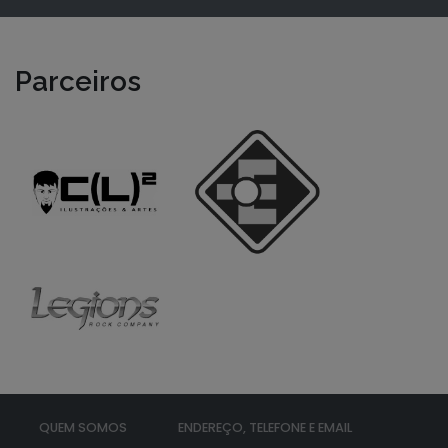
Parceiros
QUEM SOMOS
ENDEREÇO, TELEFONE E EMAIL