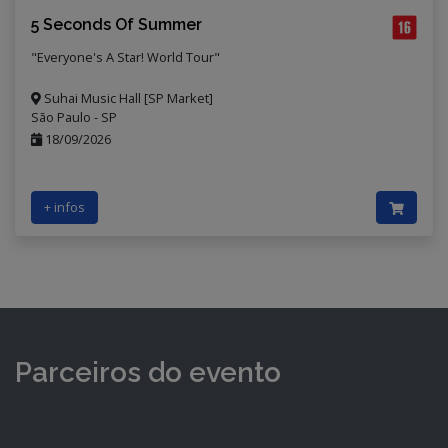
5 Seconds Of Summer
"Everyone's A Star! World Tour"
Suhai Music Hall [SP Market]
São Paulo - SP
18/09/2026
+ infos
Parceiros do evento