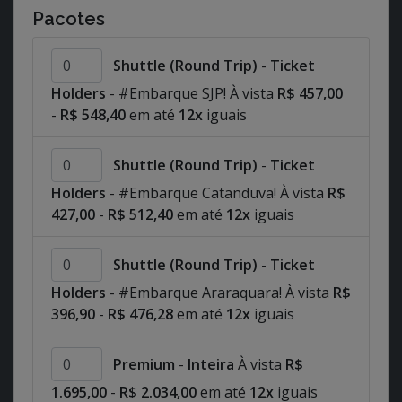
Pacotes
Shuttle (Round Trip)
-
Ticket
Holders
- #Embarque SJP! À vista
R$ 457,00
-
R$ 548,40
em até
12x
iguais
Shuttle (Round Trip)
-
Ticket
Holders
- #Embarque Catanduva! À vista
R$
427,00
-
R$ 512,40
em até
12x
iguais
Shuttle (Round Trip)
-
Ticket
Holders
- #Embarque Araraquara! À vista
R$
396,90
-
R$ 476,28
em até
12x
iguais
Premium
-
Inteira
À vista
R$
1.695,00
-
R$ 2.034,00
em até
12x
iguais