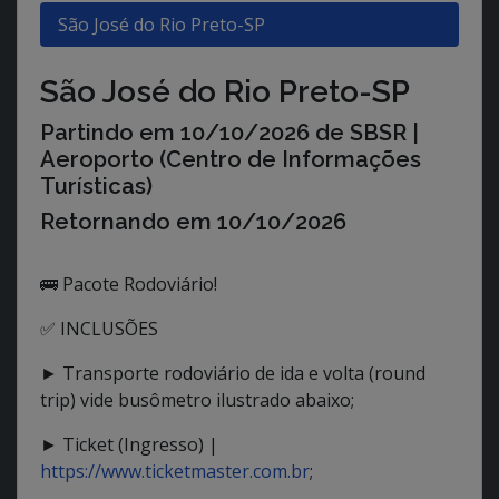
São José do Rio Preto-SP
São José do Rio Preto-SP
Partindo em
10/10/2026
de SBSR |
Aeroporto (Centro de Informações
Turísticas)
Retornando em
10/10/2026
🚌 Pacote Rodoviário!
✅ INCLUSÕES
► Transporte rodoviário de ida e volta (round
trip) vide busômetro ilustrado abaixo;
► Ticket (Ingresso) |
https://www.ticketmaster.com.br
;