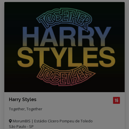
Harry Styles
Together, Together
MorumBIS | Estádio Cícero Pompeu de Toledo
São Paulo - SP