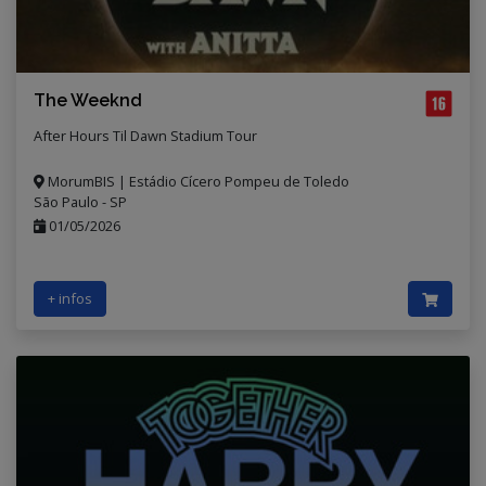
The Weeknd
After Hours Til Dawn Stadium Tour
MorumBIS | Estádio Cícero Pompeu de Toledo
São Paulo - SP
01/05/2026
+ infos