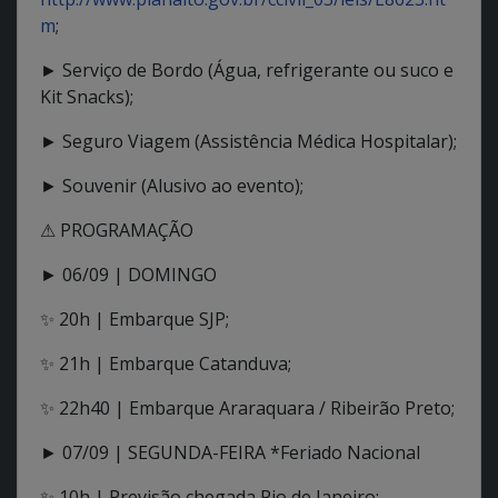
m
;
► Serviço de Bordo (Água, refrigerante ou suco e
Kit Snacks);
► Seguro Viagem (Assistência Médica Hospitalar);
► Souvenir (Alusivo ao evento);
⚠ PROGRAMAÇÃO
► 06/09 | DOMINGO
✨ 20h | Embarque SJP;
✨ 21h | Embarque Catanduva;
✨ 22h40 | Embarque Araraquara / Ribeirão Preto;
► 07/09 | SEGUNDA-FEIRA *Feriado Nacional
✨ 10h | Previsão chegada Rio de Janeiro;