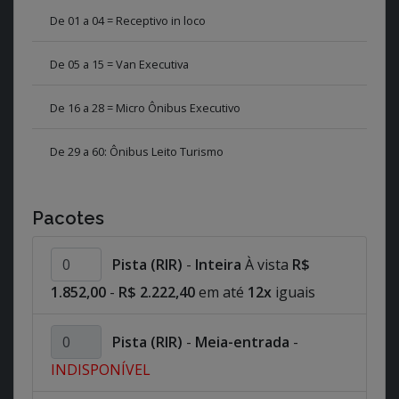
De 01 a 04 = Receptivo in loco
De 05 a 15 = Van Executiva
De 16 a 28 = Micro Ônibus Executivo
De 29 a 60: Ônibus Leito Turismo
Pacotes
Pista (RIR)
-
Inteira
À vista
R$
1.852,00
-
R$ 2.222,40
em até
12x
iguais
Pista (RIR)
-
Meia-entrada
-
INDISPONÍVEL