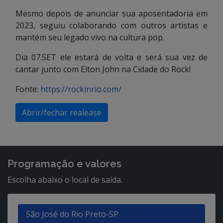
Mesmo depois de anunciar sua aposentadoria em
2023, seguiu colaborando com outros artistas e
mantém seu legado vivo na cultura pop.
Dia 07.SET ele estará de volta e será sua vez de
cantar junto com Elton John na Cidade do Rock!
Fonte:
https://rockinrio.com/
Abrir/fechar realease
Programação e valores
Escolha abaixo o local de saída.
São José do Rio Preto-SP