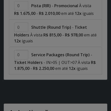
Pista (RIR)
-
Promocional
À vista
R$ 1.675,00
-
R$ 2.010,00
em até
12x
iguais
Shuttle (Round Trip)
-
Ticket
Holders
À vista
R$ 815,00
-
R$ 978,00
em até
12x
iguais
Service Packages (Round Trip)
-
Ticket Holders
- IN>05 | OUT>07 À vista
R$
1.875,00
-
R$ 2.250,00
em até
12x
iguais