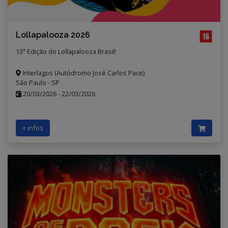
Lollapalooza 2026
13ª Edição do Lollapalooza Brasil!
Interlagos (Autódromo José Carlos Pace)
São Paulo - SP
20/03/2026
-
22/03/2026
+ infos