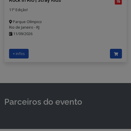
Rock in Rio | Stray Kids
11ª Edição!
Parque Olímpico
Rio de Janeiro - RJ
11/09/2026
+ infos
Parceiros do evento