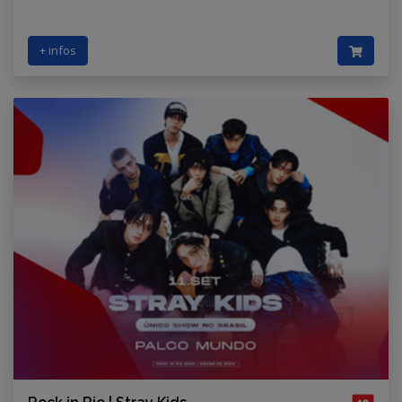
+ infos