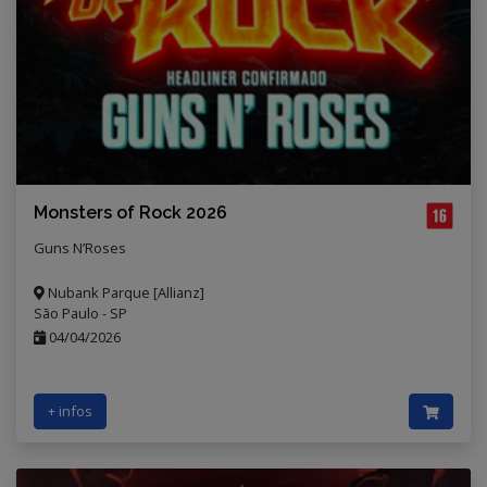
Monsters of Rock 2026
Guns N’Roses
Nubank Parque [Allianz]
São Paulo - SP
04/04/2026
+ infos